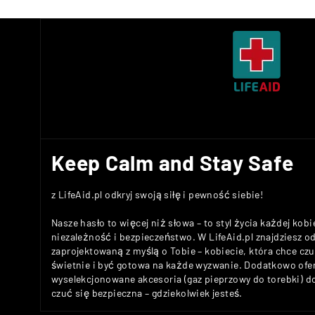
Keep Calm and Stay Safe
z LifeAid.pl odkryj swoją siłę i pewność siebie!
Nasze hasło to więcej niż słowa – to styl życia każdej kobi
niezależność i bezpieczeństwo. W LifeAid.pl znajdziesz 
zaprojektowaną z myślą o Tobie – kobiecie, która chce c
świetnie i być gotowa na każde wyzwanie. Dodatkowo ofe
wyselekcjonowane akcesoria (gaz pieprzowy do torebki) 
czuć się bezpieczna – gdziekolwiek jesteś.