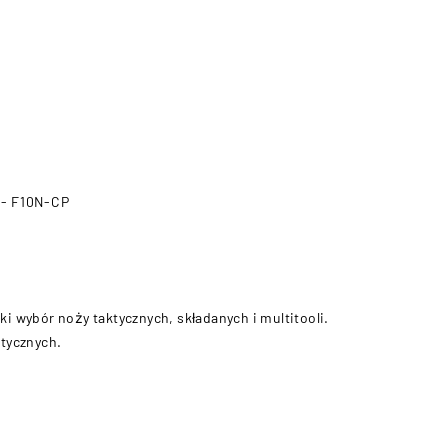
 - F10N-CP
ki wybór noży taktycznych, składanych i multitooli.
tycznych.