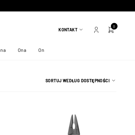
0
KONTAKT
ona
Ona
On
SORTUJ WEDŁUG DOSTĘPNOŚCI