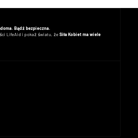
adoma. Bądź bezpieczna.
ci LifeAid i pokaż światu, że
Siła Kobiet ma wiele