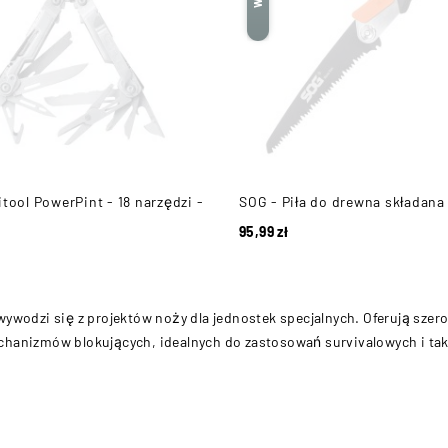
itool PowerPint - 18 narzędzi -
SOG - Piła do drewna składana
95,99
zł
ywodzi się z projektów noży dla jednostek specjalnych. Oferują szero
chanizmów blokujących, idealnych do zastosowań survivalowych i tak