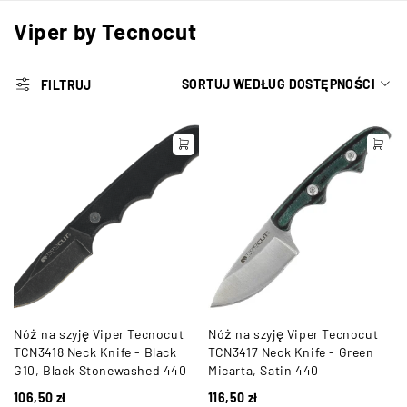
Viper by Tecnocut
SORTUJ WEDŁUG DOSTĘPNOŚCI
FILTRUJ
Nóż na szyję Viper Tecnocut
Nóż na szyję Viper Tecnocut
TCN3418 Neck Knife - Black
TCN3417 Neck Knife - Green
G10, Black Stonewashed 440
Micarta, Satin 440
106,50
zł
116,50
zł