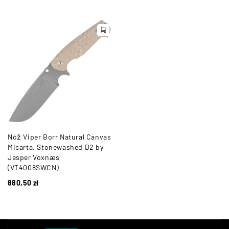
Nóż Viper Borr Natural Canvas
Micarta, Stonewashed D2 by
Jesper Voxnæs
(VT4008SWCN)
880,50
zł