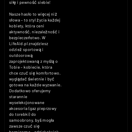
siłę i pewność siebie!
Nasze hasło to więcej niż
słowa – to styl życia każdej
kobiety, która ceni
aktywność, niezależność i
bezpieczeństwo. W
LifeAid.pl znajdziesz
odzież sportową i
outdoorową
zaprojektowaną z myślą o
Tobie – kobiecie, która
chce czuć się komfortowo,
wyglądać świetnie i być
gotowa na każde wyzwanie.
Dodatkowo oferujemy
starannie
wyselekcjonowane
akcesoria (gaz pieprzowy
do torebki) do
samoobrony, byś mogła
zawsze czuć się
bezpieczna – gdziekolwiek