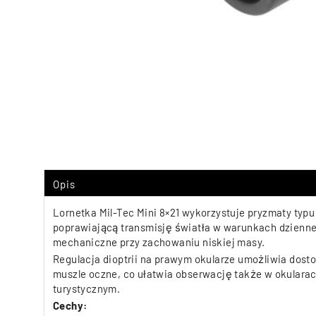
Opis
Lornetka Mil-Tec Mini 8×21 wykorzystuje pryzmaty typu
poprawiającą transmisję światła w warunkach dzienne
mechaniczne przy zachowaniu niskiej masy.
Regulacja dioptrii na prawym okularze umożliwia dost
muszle oczne, co ułatwia obserwację także w okularac
turystycznym.
Cechy: