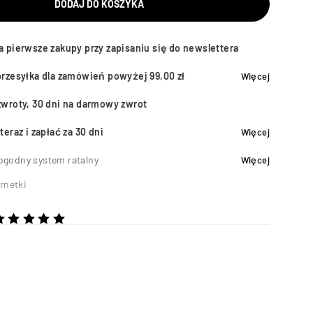
DODAJ DO KOSZYKA
a pierwsze zakupy przy zapisaniu się do newslettera
przesyłka dla zamówień powyżej 99,00 zł
Więcej
zwroty, 30 dni na darmowy zwrot
teraz i zapłać za 30 dni
Więcej
ogodny system ratalny
Więcej
rnetki