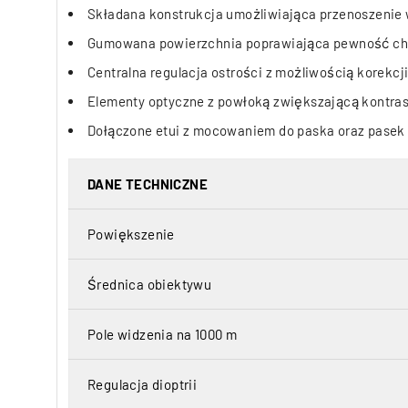
Składana konstrukcja umożliwiająca przenoszenie w
Gumowana powierzchnia poprawiająca pewność c
Centralna regulacja ostrości z możliwością korekcj
Elementy optyczne z powłoką zwiększającą kontrast
Dołączone etui z mocowaniem do paska oraz pasek 
DANE TECHNICZNE
Powiększenie
Średnica obiektywu
Pole widzenia na 1000 m
Regulacja dioptrii