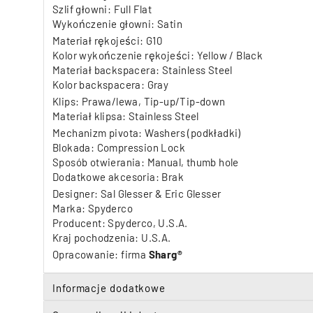
Szlif głowni: Full Flat
Wykończenie głowni: Satin
Materiał rękojeści: G10
Kolor wykończenie rękojeści: Yellow / Black
Materiał backspacera: Stainless Steel
Kolor backspacera: Gray
Klips: Prawa/lewa, Tip-up/Tip-down
Materiał klipsa: Stainless Steel
Mechanizm pivota: Washers (podkładki)
Blokada: Compression Lock
Sposób otwierania: Manual, thumb hole
Dodatkowe akcesoria: Brak
Designer: Sal Glesser & Eric Glesser
Marka: Spyderco
Producent: Spyderco, U.S.A.
Kraj pochodzenia: U.S.A.
Opracowanie: firma
Sharg®
Informacje dodatkowe