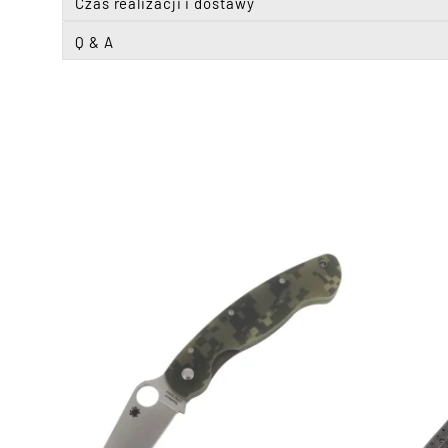
Czas realizacji i dostawy
Q & A