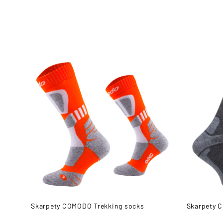
ance
Skarpety COMODO Trekking socks
Skarpety 