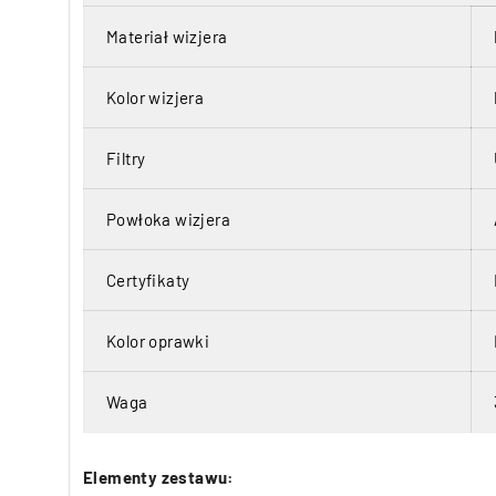
Materiał wizjera
Kolor wizjera
Filtry
Powłoka wizjera
Certyfikaty
Kolor oprawki
Waga
Elementy zestawu: