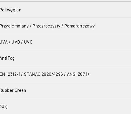
Poliwęglan
Przyciemniany / Przezroczysty / Pomarańczowy
UVA / UVB / UVC
AntiFog
EN 12312-1 / STANAG 2920/4296 / ANSI Z87.1+
Rubber Green
30 g