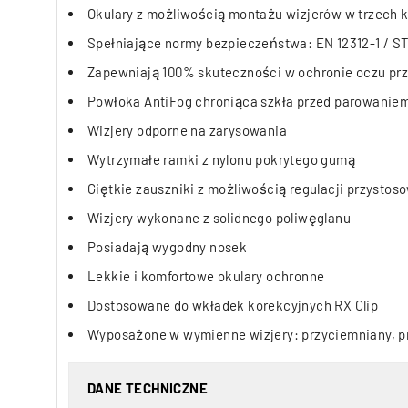
Okulary z możliwością montażu wizjerów w trzech 
Spełniające normy bezpieczeństwa: EN 12312-1 / S
Zapewniają 100% skuteczności w ochronie oczu pr
Powłoka AntiFog chroniąca szkła przed parowanie
Wizjery odporne na zarysowania
Wytrzymałe ramki z nylonu pokrytego gumą
Giętkie zauszniki z możliwością regulacji przysto
Wizjery wykonane z solidnego poliwęglanu
Posiadają wygodny nosek
Lekkie i komfortowe okulary ochronne
Dostosowane do wkładek korekcyjnych RX Clip
Wyposażone w wymienne wizjery: przyciemniany, p
DANE TECHNICZNE