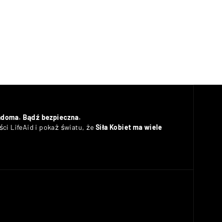
adoma. Bądź bezpieczna.
ci LifeAid i pokaż światu, że
Siła Kobiet ma wiele