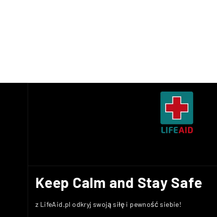
Keep Calm and Stay Safe
z LifeAid.pl odkryj swoją siłę i pewność siebie!