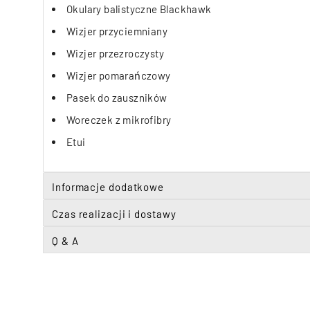
Okulary balistyczne Blackhawk
Wizjer przyciemniany
Wizjer przezroczysty
Wizjer pomarańczowy
Pasek do zauszników
Woreczek z mikrofibry
Etui
Informacje dodatkowe
Czas realizacji i dostawy
Q & A