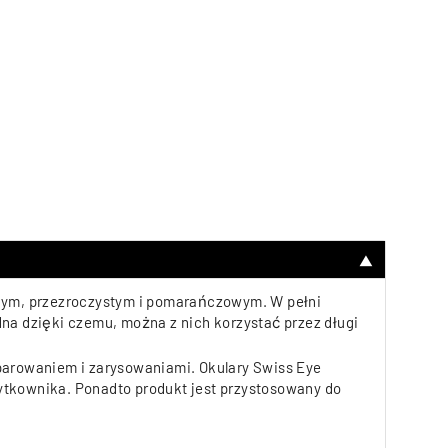
▼
anym, przezroczystym i pomarańczowym. W pełni
na dzięki czemu, można z nich korzystać przez długi
parowaniem i zarysowaniami. Okulary Swiss Eye
ytkownika. Ponadto produkt jest przystosowany do