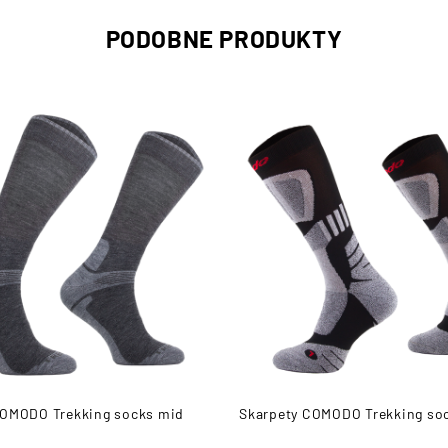
PODOBNE PRODUKTY
COMODO Trekking socks mid
Skarpety COMODO Trekking so