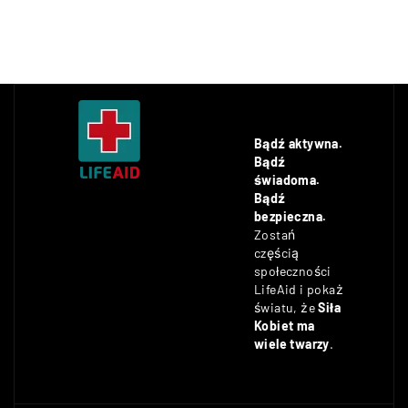
Bądź aktywna.
Bądź
świadoma.
Bądź
bezpieczna.
Zostań
częścią
społeczności
LifeAid i pokaż
światu, że
Siła
Kobiet ma
wiele twarzy
.