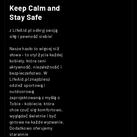
Keep Calm and
Stay Safe
z LifeAid.pl odkryj swoją
siłę i pewność siebie!
Nasze hasło to więcej niż
słowa – to styl życia każdej
kobiety, która ceni
aktywność, niezależność i
bezpieczeństwo. W
LifeAid.pl znajdziesz
odzież sportową i
outdoorową
zaprojektowaną z myślą o
Tobie – kobiecie, która
chce czuć się komfortowo,
wyglądać świetnie i być
gotowa na każde wyzwanie.
Dodatkowo oferujemy
starannie